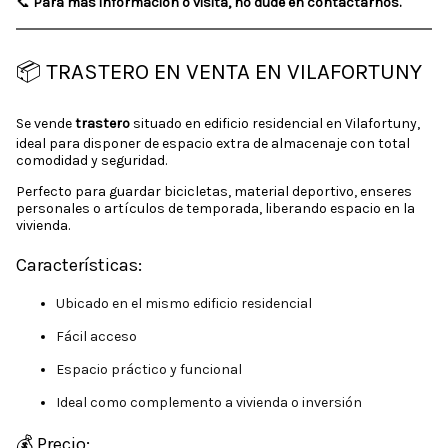
📞
Para más información o visita, no dude en contactarnos.
📦 TRASTERO EN VENTA EN VILAFORTUNY
Se vende
trastero
situado en edificio residencial en Vilafortuny,
ideal para disponer de espacio extra de almacenaje con total
comodidad y seguridad.
Perfecto para guardar bicicletas, material deportivo, enseres
personales o artículos de temporada, liberando espacio en la
vivienda.
Características:
Ubicado en el mismo edificio residencial
Fácil acceso
Espacio práctico y funcional
Ideal como complemento a vivienda o inversión
💰 Precio: